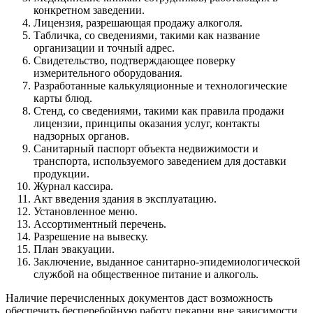
конкретном заведении.
Лицензия, разрешающая продажу алкоголя.
Табличка, со сведениями, такими как название
организации и точный адрес.
Свидетельство, подтверждающее поверку
измерительного оборудования.
Разработанные калькуляционные и технологические
карты блюд.
Стенд, со сведениями, такими как правила продажи
лицензии, принципы оказания услуг, контакты
надзорных органов.
Санитарный паспорт объекта недвижимости и
транспорта, используемого заведением для доставки
продукции.
Журнал кассира.
Акт введения здания в эксплуатацию.
Установленное меню.
Ассортиментный перечень.
Разрешение на вывеску.
План эвакуации.
Заключение, выданное санитарно-эпидемиологической
службой на общественное питание и алкоголь.
Наличие перечисленных документов даст возможность
обеспечить бесперебойную работу пекарни вне зависимости