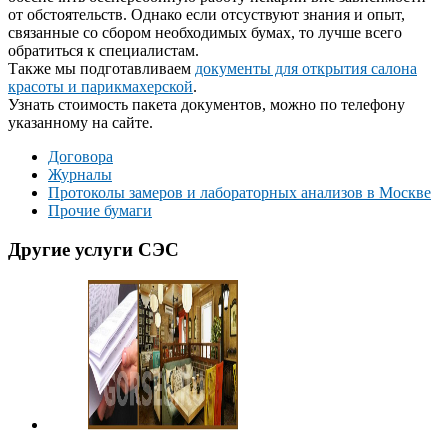
от обстоятельств. Однако если отсуствуют знания и опыт,
связанные со сбором необходимых бумах, то лучше всего
обратиться к специалистам.
Также мы подготавливаем
документы для открытия салона
красоты и парикмахерской
.
Узнать стоимость пакета документов, можно по телефону
указанному на сайте.
Договора
Журналы
Протоколы замеров и лабораторных анализов в Москве
Прочие бумаги
Другие услуги СЭС