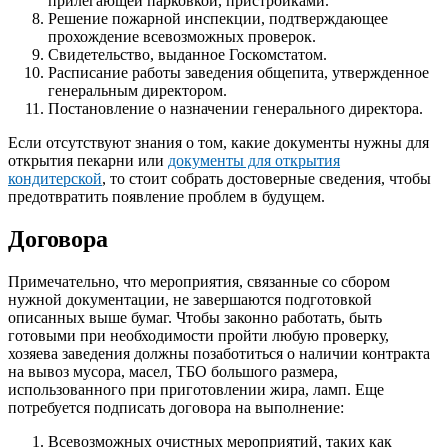
прилегающей парковкой, пристройками.
Решение пожарной инспекции, подтверждающее
прохождение всевозможных проверок.
Свидетельство, выданное Госкомстатом.
Расписание работы заведения общепита, утвержденное
генеральным директором.
Постановление о назначении генерального директора.
Если отсутствуют знания о том, какие документы нужны для
открытия пекарни или
документы для открытия
кондитерской
, то стоит собрать достоверные сведения, чтобы
предотвратить появление проблем в будущем.
Договора
Примечательно, что мероприятия, связанные со сбором
нужной документации, не завершаются подготовкой
описанных выше бумаг. Чтобы законно работать, быть
готовыми при необходимости пройти любую проверку,
хозяева заведения должны позаботиться о наличии контракта
на вывоз мусора, масел, ТБО большого размера,
использованного при приготовлении жира, ламп. Еще
потребуется подписать договора на выполнение:
Всевозможных очистных мероприятий, таких как