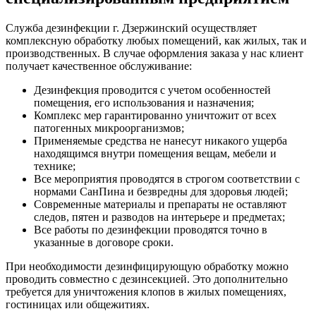
Служба дезинфекции г. Дзержинский осуществляет
комплексную обработку любых помещений, как жилых, так и
производственных. В случае оформления заказа у нас клиент
получает качественное обслуживание:
Дезинфекция проводится с учетом особенностей
помещения, его использования и назначения;
Комплекс мер гарантированно уничтожит от всех
патогенных микроорганизмов;
Применяемые средства не нанесут никакого ущерба
находящимся внутри помещения вещам, мебели и
технике;
Все мероприятия проводятся в строгом соответствии с
нормами СанПина и безвредны для здоровья людей;
Современные материалы и препараты не оставляют
следов, пятен и разводов на интерьере и предметах;
Все работы по дезинфекции проводятся точно в
указанные в договоре сроки.
При необходимости дезинфицирующую обработку можно
проводить совместно с дезинсекцией. Это дополнительно
требуется для уничтожения клопов в жилых помещениях,
гостиницах или общежитиях.