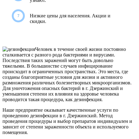
узнают.
Низкие цены для населения. Акции и
скидки.
Человек в течение своей жизни постоянно
сталкивается с разного рода бактериями и вирусами.
Последствия таких заражений могут быть довольно
тяжелыми. В большинстве случаев инфицирование
происходит в ограниченных пространствах. Это места, где
созданы благоприятные условия для жизни и активного
размножения различных болезнетворных микроорганизмов.
Для уничтожения опасных бактерий в г. Дзержинский и
уменьшения степени их влияния на здоровье человека
проводится такая процедура, как дезинфекция.
Наше предприятие оказывает качественные услуги по
проведению дезинфекции в г. Дзержинский. Метод
проведения процедуры и выбор препаратов индивидуален и
зависит от степени зараженности объекта и используемого
помещения.