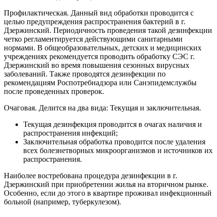
Профилактическая. Данный вид обработки проводится с
целью предупреждения распространения бактерий в г.
Дзержинский. Периодичность проведения такой дезинфекции
четко регламентируется действующими санитарными
нормами. В общеобразовательных, детских и медицинских
учреждениях рекомендуется проводить обработку СЭС г.
Дзержинский во время повышения сезонных вирусных
заболеваний. Также проводятся дезинфекции по
рекомендациям Роспотребнадзора или Санэпидемслужбы
после проведенных проверок.
Очаговая. Делится на два вида: Текущая и заключительная.
Текущая дезинфекция проводится в очагах наличия и
распространения инфекций;
Заключительная обработка проводится после удаления
всех болезнетворных микроорганизмов и источников их
распространения.
Наиболее востребована процедура дезинфекции в г.
Дзержинский при приобретении жилья на вторичном рынке.
Особенно, если до этого в квартире проживал инфекционный
больной (например, туберкулезом).