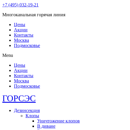
+7 (495) 032-19-21
Многоканальная горячая линия
Цены
Акции
Контакты
Москва
Подмосковье
Menu
Цены
Акции
Контакты
Москва
Подмосковье
ГОР
СЭС
Дезинсекция
Клопы
Уничтожение клопов
В диване