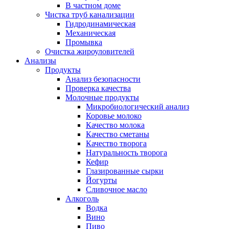
В частном доме
Чистка труб канализации
Гидродинамическая
Механическая
Промывка
Очистка жироуловителей
Анализы
Продукты
Анализ безопасности
Проверка качества
Молочные продукты
Микробиологический анализ
Коровье молоко
Качество молока
Качество сметаны
Качество творога
Натуральность творога
Кефир
Глазированные сырки
Йогурты
Сливочное масло
Алкоголь
Водка
Вино
Пиво