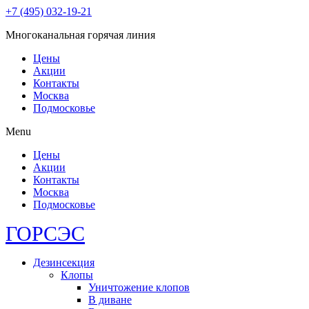
+7 (495) 032-19-21
Многоканальная горячая линия
Цены
Акции
Контакты
Москва
Подмосковье
Menu
Цены
Акции
Контакты
Москва
Подмосковье
ГОР
СЭС
Дезинсекция
Клопы
Уничтожение клопов
В диване