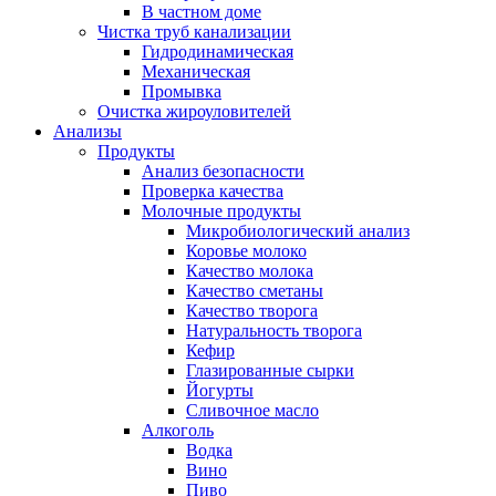
В частном доме
Чистка труб канализации
Гидродинамическая
Механическая
Промывка
Очистка жироуловителей
Анализы
Продукты
Анализ безопасности
Проверка качества
Молочные продукты
Микробиологический анализ
Коровье молоко
Качество молока
Качество сметаны
Качество творога
Натуральность творога
Кефир
Глазированные сырки
Йогурты
Сливочное масло
Алкоголь
Водка
Вино
Пиво