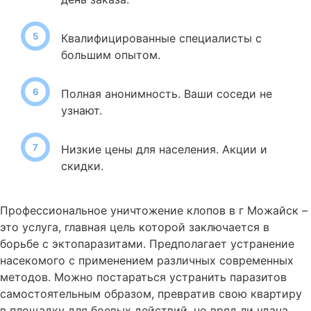
Квалифицированные специалисты с
большим опытом.
Полная анонимность. Ваши соседи не
узнают.
Низкие цены для населения. Акции и
скидки.
Профессиональное уничтожение клопов в г Можайск –
это услуга, главная цель которой заключается в
борьбе с эктопаразитами. Предполагает устранение
насекомого с применением различных современных
методов. Можно постараться устранить паразитов
самостоятельным образом, превратив свою квартиру
в площадку для боевых действий, но вряд ли удача