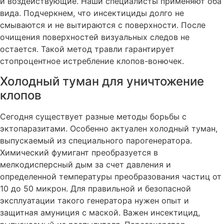
и воздействующие. Наши специалисты применяют оба
вида. Подчеркнем, что инсектициды долго не
смываются и не вытираются с поверхности. После
очищения поверхностей визуальных следов не
остается. Такой метод травли гарантирует
стопроцентное истребление клопов-вонючек.
Холодный туман для уничтожение
клопов
Сегодня существует разные методы борьбы с
эктопаразитами. Особенно актуален холодный туман,
выпускаемый из специального парогенератора.
Химический фумигант преобразуется в
мелкодисперсный дым за счет давления и
определенной температуры преобразования частиц от
10 до 50 микрон. Для правильной и безопасной
эксплуатации такого генератора нужен опыт и
защитная амуниция с маской. Важен инсектицид,