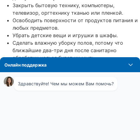
Закрыть бытовую технику, компьютеры,
телевизор, оргтехнику тканью или пленкой.
Освободить поверхности от продуктов питания и
любых предметов.
Убрать детские вещи и игрушки в шкафы.
Сделать влажную уборку полов, потому что
ближайшие два-три дня после санитарно
обработки нельзя будет их мыть.
Почему мы?
Городская служба «ГорСЭС» оказывает полный спектр
дезинсекционных услуг физическим и юридическим
лицам. К нам обращаются частные лица и
организации. Мы работаем без выходных.
Наши конкурентные преимущества:
Предоставление письменной гарантии на
выполненные работы.