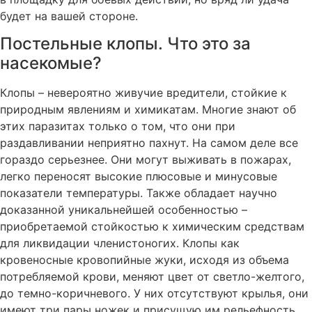
будет на вашей стороне.
Постельные клопы. Что это за
насекомые?
Клопы – невероятно живучие вредители, стойкие к
природным явлениям и химикатам. Многие знают об
этих паразитах только о том, что они при
раздавливании неприятно пахнут. На самом деле все
гораздо серьезнее. Они могут выживать в пожарах,
легко переносят высокие плюсовые и минусовые
показатели температуры. Также обладает научно
доказанной уникальнейшей особенностью –
приобретаемой стойкостью к химическим средствам
для ликвидации членистоногих. Клопы как
кровеносные кровопийные жуки, исходя из объема
потребляемой крови, меняют цвет от светло-желтого,
до темно-коричневого. У них отсутствуют крылья, они
имеют три пары ножек и присущую им рельефность