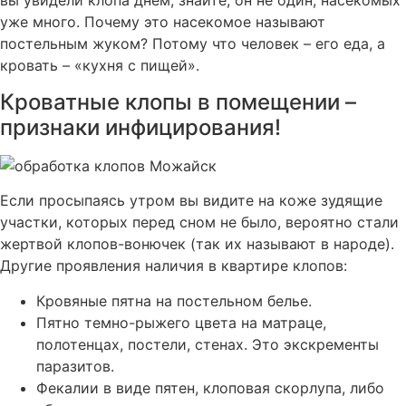
вы увидели клопа днем, знайте, он не один, насекомых
уже много. Почему это насекомое называют
постельным жуком? Потому что человек – его еда, а
кровать – «кухня с пищей».
Кроватные клопы в помещении –
признаки инфицирования!
Если просыпаясь утром вы видите на коже зудящие
участки, которых перед сном не было, вероятно стали
жертвой клопов-вонючек (так их называют в народе).
Другие проявления наличия в квартире клопов:
Кровяные пятна на постельном белье.
Пятно темно-рыжего цвета на матраце,
полотенцах, постели, стенах. Это экскременты
паразитов.
Фекалии в виде пятен, клоповая скорлупа, либо