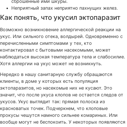
сброшенные ими шкуры.
Неприятный запах неприятно пахнущих желез.
Как понять, что укусил эктопаразит
Возможно возникновение аллергической реакции на
укус. Или сильного отека, волдырей. Одновременно с
перечисленными симптомами у тех, кто
контактировал с бытовыми насекомыми, может
наблюдаться высокая температура тела и слабосилие.
Хотя аллергии на укус может не возникнуть.
Нередко в нашу санитарную службу обращаются
клиенты, в доме у которых есть популяция
эктопаразитов, но насекомые них не кусают. Это
значит, что после укуса клопов не остается следов от
укусов. Укус выглядит так: прямая полоска из
красноватых точек. Подчеркнем, что клоповые
прокусы чешутся намного сильнее комариных. Или
вообще могут не беспокоить. У некоторых появляются