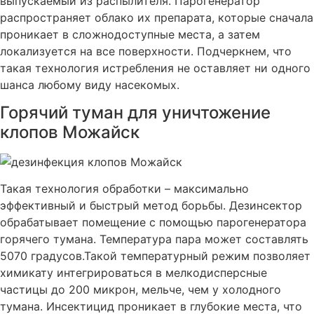
выпускаемый из распылителя. Парогенератор
распространяет облако их препарата, которые сначала
проникает в сложнодоступные места, а затем
локализуется на все поверхности. Подчеркнем, что
такая технология истребления не оставляет ни одного
шанса любому виду насекомых.
Горячий туман для уничтожение
клопов Можайск
Такая технология обработки – максимально
эффективный и быстрый метод борьбы. Дезинсектор
обрабатывает помещение с помощью парогенератора
горячего тумана. Температура пара может составлять
5070 градусов.Такой температурный режим позволяет
химикату интегрироваться в мелкодисперсные
частицы до 200 микрон, мельче, чем у холодного
тумана. Инсектицид проникает в глубокие места, что