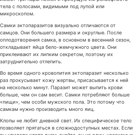
тела с полосами, видимыми под лупой или
микроскопом.
Самки эктопаразитов визуально отличаются от
самцов. Они большего размера и округлые. После
оплодотворения самка, в основном в весенний сезон,
откладывает яйца бело-жемчужного цвета. Они
приклеивают их липким секретом, поэтому их
затруднительно отлепить.
Во время одного кровопития эктопаразит несколько
раз прокусывает кожу жертвы, присасывается к ней
на несколько минут. Паразит может выпить крови
больше, чем он сам весит. Самки потребляют больше
«пищи», чем особи мужского пола. Это потому что
самкам нужно производить много яиц.
Клопы не любят дневной свет. Их специфическое тело
позволяет прятаться в сложнодоступных местах. Если