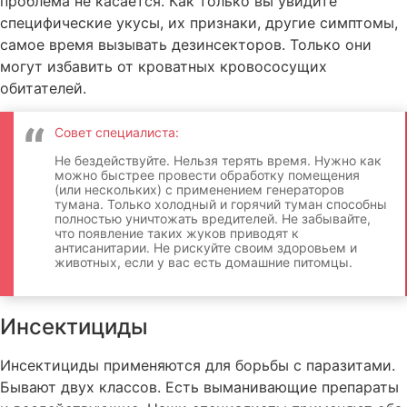
проблема не касается. Как только вы увидите
специфические укусы, их признаки, другие симптомы,
самое время вызывать дезинсекторов. Только они
могут избавить от кроватных кровососущих
обитателей.
Совет специалиста:
Не бездействуйте. Нельзя терять время. Нужно как
можно быстрее провести обработку помещения
(или нескольких) с применением генераторов
тумана. Только холодный и горячий туман способны
полностью уничтожать вредителей. Не забывайте,
что появление таких жуков приводят к
антисанитарии. Не рискуйте своим здоровьем и
животных, если у вас есть домашние питомцы.
Инсектициды
Инсектициды применяются для борьбы с паразитами.
Бывают двух классов. Есть выманивающие препараты