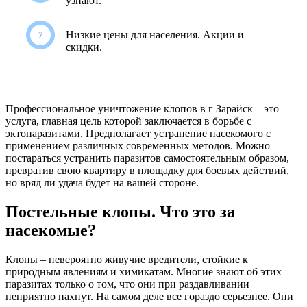
узнают.
Низкие цены для населения. Акции и
скидки.
Профессиональное уничтожение клопов в г Зарайск – это
услуга, главная цель которой заключается в борьбе с
эктопаразитами. Предполагает устранение насекомого с
применением различных современных методов. Можно
постараться устранить паразитов самостоятельным образом,
превратив свою квартиру в площадку для боевых действий,
но вряд ли удача будет на вашей стороне.
Постельные клопы. Что это за
насекомые?
Клопы – невероятно живучие вредители, стойкие к
природным явлениям и химикатам. Многие знают об этих
паразитах только о том, что они при раздавливании
неприятно пахнут. На самом деле все гораздо серьезнее. Они