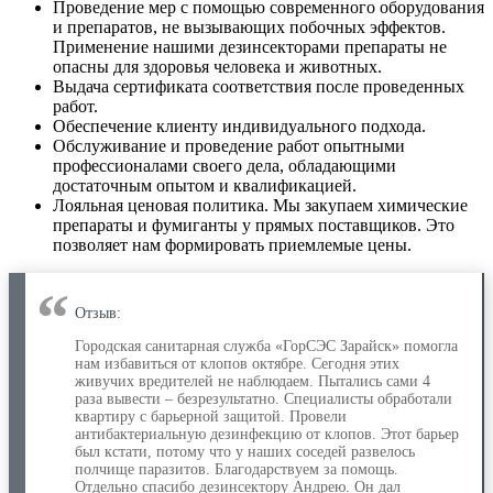
Проведение мер с помощью современного оборудования
и препаратов, не вызывающих побочных эффектов.
Применение нашими дезинсекторами препараты не
опасны для здоровья человека и животных.
Выдача сертификата соответствия после проведенных
работ.
Обеспечение клиенту индивидуального подхода.
Обслуживание и проведение работ опытными
профессионалами своего дела, обладающими
достаточным опытом и квалификацией.
Лояльная ценовая политика. Мы закупаем химические
препараты и фумиганты у прямых поставщиков. Это
позволяет нам формировать приемлемые цены.
Отзыв:
Городская санитарная служба «ГорСЭС Зарайск» помогла
нам избавиться от клопов октябре. Сегодня этих
живучих вредителей не наблюдаем. Пытались сами 4
раза вывести – безрезультатно. Специалисты обработали
квартиру с барьерной защитой. Провели
антибактериальную дезинфекцию от клопов. Этот барьер
был кстати, потому что у наших соседей развелось
полчище паразитов. Благодарствуем за помощь.
Отдельно спасибо дезинсектору Андрею. Он дал