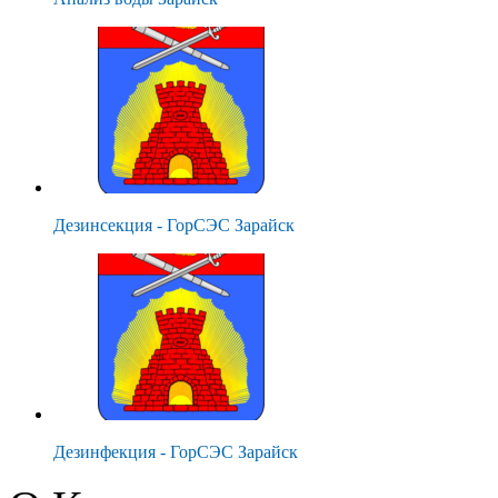
Дезинсекция - ГорСЭС Зарайск
Дезинфекция - ГорСЭС Зарайск