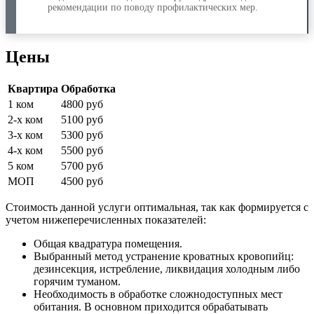
рекомендации по поводу профилактических мер.
Цены
Квартира
Обработка
1 ком
4800 руб
2-х ком
5100 руб
3-х ком
5300 руб
4-х ком
5500 руб
5 ком
5700 руб
МОП
4500 руб
Стоимость данной услуги оптимальная, так как формируется с
учетом нижеперечисленных показателей:
Общая квадратура помещения.
Выбранный метод устранение кроватных кровопийц:
дезинсекция, истребление, ликвидация холодным либо
горячим туманом.
Необходимость в обработке сложнодоступных мест
обитания. В основном приходится обрабатывать