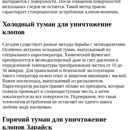
вытираются с поверхности. После очищения поверхностей
визуальных следов не остается. Такой метод травли
гарантирует стопроцентное истребление клопов-вонючек.
Холодный туман для уничтожение
клопов
Сегодня существует разные методы борьбы с эктопаразитами.
Особенно актуален холодный туман, выпускаемый из
специального парогенератора. Химический фумигант
преобразуется в мелкодисперсный дым за счет давления и
определенной температуры преобразования частиц от 10 до
50 микрон. Для правильной и безопасной эксплуатации
такого генератора нужен опыт и защитная амуниция с маской.
Важен инсектицид, выпускаемый из распылителя.
Парогенератор распространяет облако их препарата, которые
сначала проникает в сложнодоступные места, а затем
локализуется на все поверхности. Подчеркнем, что такая
технология истребления не оставляет ни одного шанса
любому виду насекомых.
Горячий туман для уничтожение
клопов Зарайск