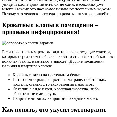
увидели клопа днем, знайте, он не один, насекомых уже
много. Почему это насекомое называют постельным жуком?
Потому что человек – его еда, а кровать – «кухня с пищей».
Кроватные клопы в помещении –
признаки инфицирования!
Если просыпаясь утром вы видите на коже зудящие участки,
которых перед сном не было, вероятно стали жертвой клопов-
вонючек (так их называют в народе). Другие проявления
наличия в квартире клопов:
Кровяные пятна на постельном белье.
Пятно темно-рыжего цвета на матраце, полотенцах,
постели, стенах. Это экскременты паразитов.
Фекалии в виде пятен, клоповая скорлупа, либо
сброшенные ими шкуры.
Неприятный запах неприятно пахнущих желез.
Как понять, что укусил эктопаразит