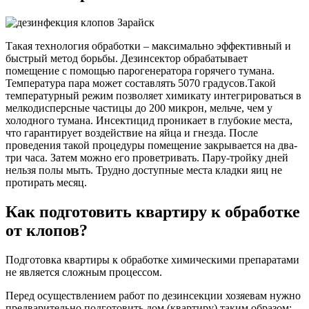
Такая технология обработки – максимально эффективный и
быстрый метод борьбы. Дезинсектор обрабатывает
помещение с помощью парогенератора горячего тумана.
Температура пара может составлять 5070 градусов.Такой
температурный режим позволяет химикату интегрироваться в
мелкодисперсные частицы до 200 микрон, мельче, чем у
холодного тумана. Инсектицид проникает в глубокие места,
что гарантирует воздействие на яйца и гнезда. После
проведения такой процедуры помещение закрывается на два-
три часа. Затем можно его проветривать. Пару-тройку дней
нельзя полы мыть. Трудно доступные места кладки яиц не
протирать месяц.
Как подготовить квартиру к обработке
от клопов?
Подготовка квартиры к обработке химическими препаратами
не является сложным процессом.
Перед осуществлением работ по дезинсекции хозяевам нужно
предварительно подготовить дом (квартиру) таким образом: