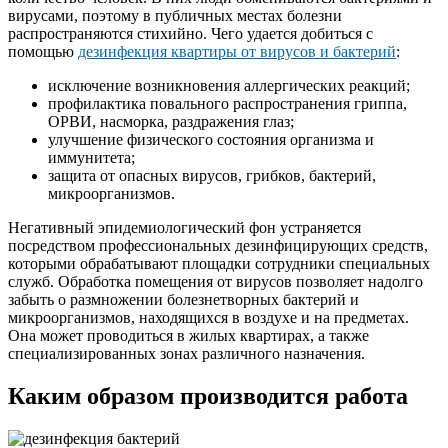
вирусами, поэтому в публичных местах болезни
распространяются стихийно. Чего удается добиться с
помощью
дезинфекция квартиры от вирусов и бактерий
:
исключение возникновения аллергических реакций;
профилактика повального распространения гриппа,
ОРВИ, насморка, раздражения глаз;
улучшение физического состояния организма и
иммунитета;
защита от опасных вирусов, грибков, бактерий,
микроорганизмов.
Негативный эпидемиологический фон устраняется
посредством профессиональных дезинфицирующих средств,
которыми обрабатывают площадки сотрудники специальных
служб. Обработка помещения от вирусов позволяет надолго
забыть о размножении болезнетворных бактерий и
микроорганизмов, находящихся в воздухе и на предметах.
Она может проводиться в жилых квартирах, а также
специализированных зонах различного назначения.
Каким образом производится работа