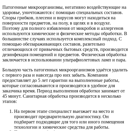
Патогенные микроорганизмы, негативно воздействующие на
здоровье, уничтожаются с помощью специальных составов.
Споры грибков, плесени и вирусов могут находиться на
поверхности предметов, на полу, в щелях и в воздухе.
Поэтому для полного избавления от микробов и аллергенов
используются химические и физические методы обработки. В
большинстве случаях используется комплексный подход. С
помощью обеззараживающих составов, разительно
отличающихся от привычных бытовых средств, производится
дезинфекция помещений и предметов. Физическая обработка
заключается в использовании ультрафиолетовых ламп и пара.
Большую часть патогенных микроорганизмов удаётся удалить
с первого раза и навсегда про них забыть. Компания
предоставляет до 5 лет гарантии на выполненные работы,
которые согласовываются и производятся в удобное для
заказчика время. Период выполнения обработки занимает от
45 минут. Санитарная обработка производится в несколько
этапов:
На первом этапе специалист выезжает на место и
производит предварительную диагностику. Он
подбирает подходящие для того или иного помещения
технологии и химические средства для работы.