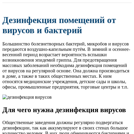
Дезинфекция помещений от
вирусов и бактерий
Большинство болезнетворных бактерий, микробов и вирусов
передаются воздушно-капельным путём. В зимний и осеннее-
весенний период возрастает вероятность вспышки
возникновения эпидемий гриппа. Для предотвращения
массовых заболеваний необходима дезинфекция помещений
от вирусов на регулярной основе. Она должна производиться
в доме, а также в таких общественных местах. К ним
относятся медицинские учреждения, детские сады и школы,
офисы, промышленные предприятия, торговые центры и т.п.
Для чего нужна дезинфекция вирусов
Общественные заведения должны регулярно подвергаться
дезинфекции, так как аккумулируют в своих стенах большое
количество человек. В них люди обмениваются бактериями и