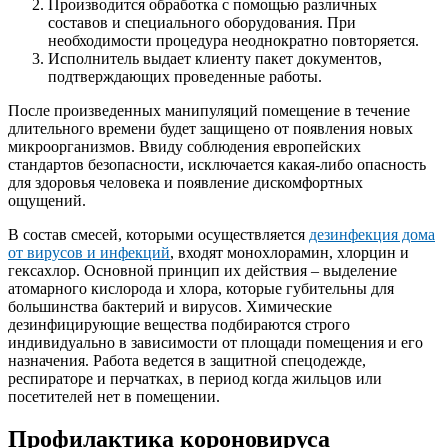
Производится обработка с помощью различных
составов и специального оборудования. При
необходимости процедура неоднократно повторяется.
Исполнитель выдает клиенту пакет документов,
подтверждающих проведенные работы.
После произведенных манипуляций помещение в течение
длительного времени будет защищено от появления новых
микроорганизмов. Ввиду соблюдения европейских
стандартов безопасности, исключается какая-либо опасность
для здоровья человека и появление дискомфортных
ощущений.
В состав смесей, которыми осуществляется
дезинфекция дома
от вирусов и инфекций
, входят монохлорамин, хлорцин и
гексахлор. Основной принцип их действия – выделение
атомарного кислорода и хлора, которые губительны для
большинства бактерий и вирусов. Химические
дезинфицирующие вещества подбираются строго
индивидуально в зависимости от площади помещения и его
назначения. Работа ведется в защитной спецодежде,
респираторе и перчатках, в период когда жильцов или
посетителей нет в помещении.
Профилактика короновируса