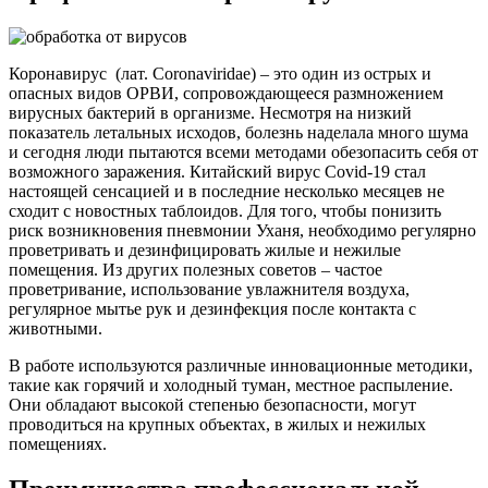
Коронавирус (лат. Coronaviridae) – это один из острых и
опасных видов ОРВИ, сопровождающееся размножением
вирусных бактерий в организме. Несмотря на низкий
показатель летальных исходов, болезнь наделала много шума
и сегодня люди пытаются всеми методами обезопасить себя от
возможного заражения. Китайский вирус Covid-19 стал
настоящей сенсацией и в последние несколько месяцев не
сходит с новостных таблоидов. Для того, чтобы понизить
риск возникновения пневмонии Уханя, необходимо регулярно
проветривать и дезинфицировать жилые и нежилые
помещения. Из других полезных советов – частое
проветривание, использование увлажнителя воздуха,
регулярное мытье рук и дезинфекция после контакта с
животными.
В работе используются различные инновационные методики,
такие как горячий и холодный туман, местное распыление.
Они обладают высокой степенью безопасности, могут
проводиться на крупных объектах, в жилых и нежилых
помещениях.